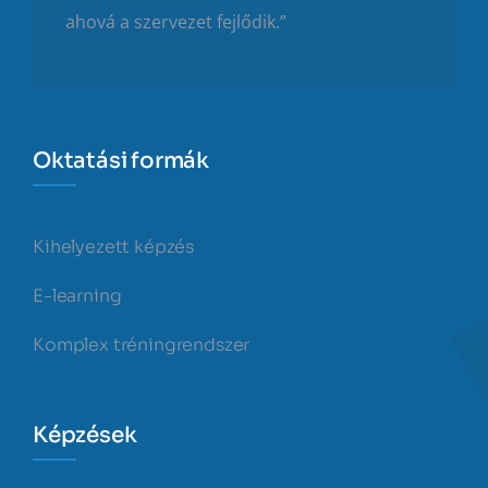
ahová a szervezet fejlődik.”
Oktatási formák
Kihelyezett képzés
E-learning
Komplex tréningrendszer
Képzések