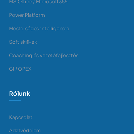
MS Office / Microsoft365
Power Platform
Mesterséges intelligencia
Soft skill-ek
Coaching és vezetőfejlesztés
CI / OPEX
Rólunk
Kapcsolat
Adatvédelem