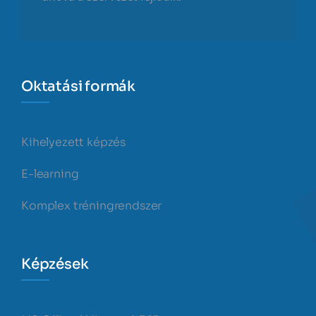
Oktatási formák
Kihelyezett képzés
E-learning
Komplex tréningrendszer
Képzések