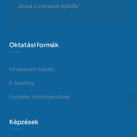
ahová a szervezet fejlődik.”
Oktatási formák
Kihelyezett képzés
E-learning
Komplex tréningrendszer
Képzések