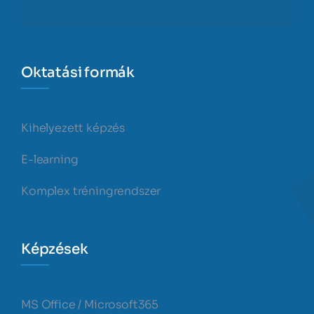
Oktatási formák
Kihelyezett képzés
E-learning
Komplex tréningrendszer
Képzések
MS Office / Microsoft365