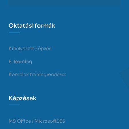
Oktatási formák
Kihelyezett képzés
E-learning
Komplex tréningrendszer
Képzések
MS Office / Microsoft365