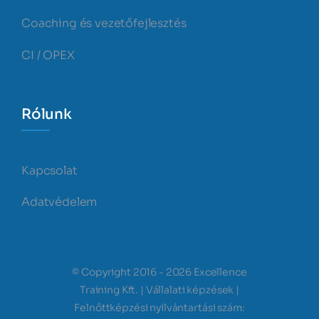
Coaching és vezetőfejlesztés
CI / OPEX
Rólunk
Kapcsolat
Adatvédelem
© Copyright 2016 - 2026 Excellence
Training Kft. | Vállalati képzések |
Felnőttképzési nyilvántartási szám: