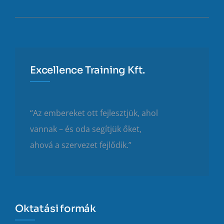
Excellence Training Kft.
“Az embereket ott fejlesztjük, ahol
vannak – és oda segítjük őket,
ahová a szervezet fejlődik.”
Oktatási formák