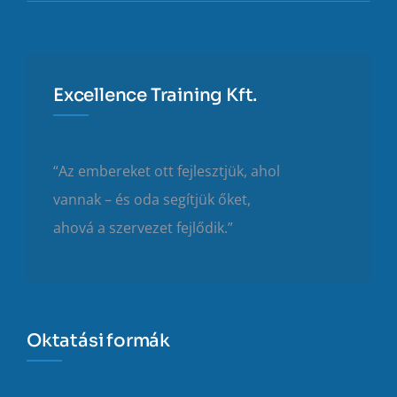
Excellence Training Kft.
“Az embereket ott fejlesztjük, ahol
vannak – és oda segítjük őket,
ahová a szervezet fejlődik.”
Oktatási formák