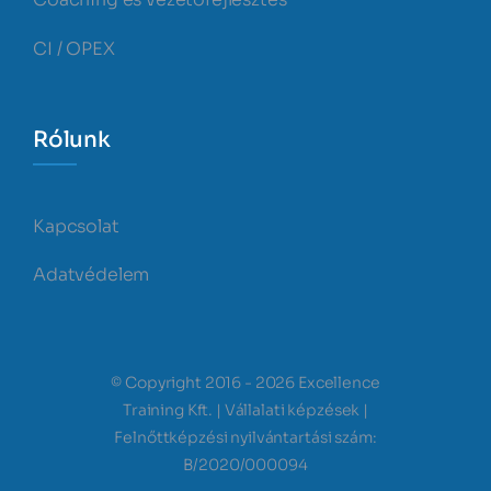
CI / OPEX
Rólunk
Kapcsolat
Adatvédelem
© Copyright 2016 - 2026 Excellence
Training Kft. | Vállalati képzések |
Felnőttképzési nyilvántartási szám:
B/2020/000094