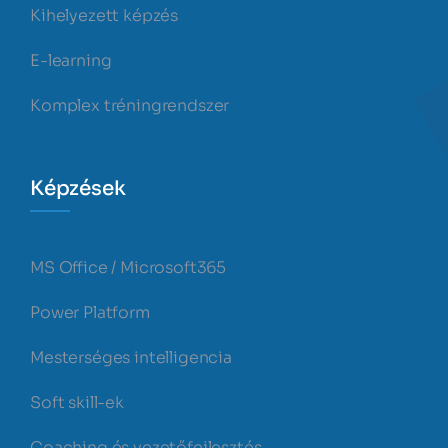
Kihelyezett képzés
E-learning
Komplex tréningrendszer
Képzések
MS Office / Microsoft365
Power Platform
Mesterséges intelligencia
Soft skill-ek
Coaching és vezetőfejlesztés