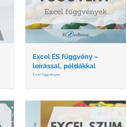
SSAL,
Excel ÉS függvény –
leírással, példákkal
Excel függvények