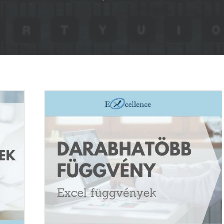
ÁSSAL,