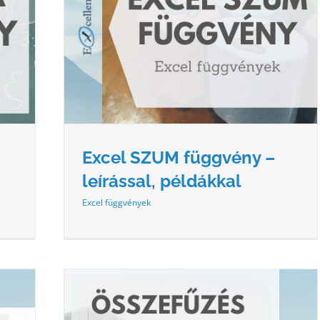
ÁSSAL,
Excel SZUM függvény –
leírással, példákkal
Excel függvények