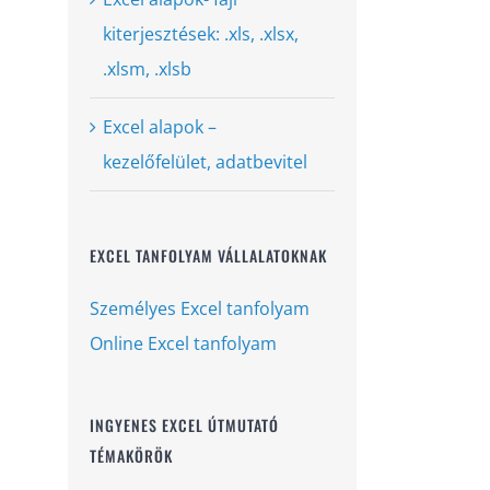
kiterjesztések: .xls, .xlsx,
.xlsm, .xlsb
Excel alapok –
kezelőfelület, adatbevitel
EXCEL TANFOLYAM VÁLLALATOKNAK
Személyes Excel tanfolyam
Online Excel tanfolyam
INGYENES EXCEL ÚTMUTATÓ
TÉMAKÖRÖK