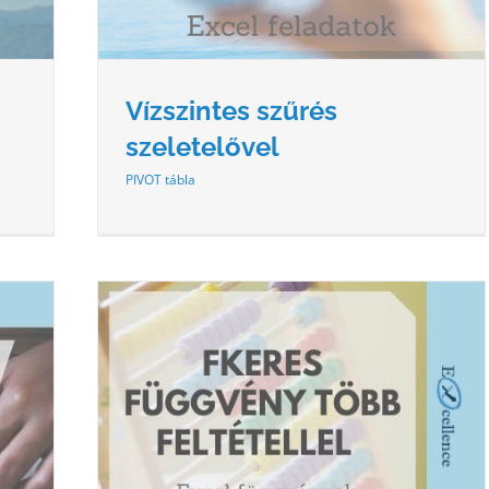
Vízszintes szűrés
szeletelővel
PIVOT tábla
TELLEL