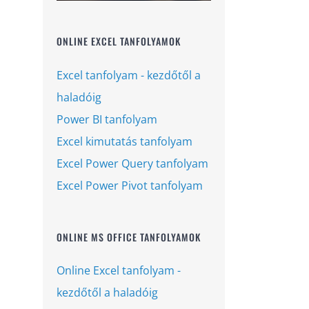
ONLINE EXCEL TANFOLYAMOK
Excel tanfolyam - kezdőtől a
haladóig
Power BI tanfolyam
Excel kimutatás tanfolyam
Excel Power Query tanfolyam
Excel Power Pivot tanfolyam
ONLINE MS OFFICE TANFOLYAMOK
Online Excel tanfolyam -
kezdőtől a haladóig